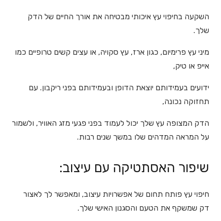
השקעה בחיפוי עץ איכותי מבטיחה את אורך החיים של הדק
שלך.
מיני עץ פרימיום, כגון ארז, עץ סקויה, או עצים קשים טרופיים כמו
אייפ או טיק,
ידועים בעמידותם יוצאת הדופן ובעמידותם בפני ריקבון. עם
תחזוקה נכונה,
הדק המצופה עץ שלך יכול לעמוד בפני פגעי מזג האוויר, ולשמור
על המראה המדהים שלו במשך שנים רבות.
שיפור האסתטיקה עם עיצוב:
חיפוי עץ פותח תחום של אפשרויות עיצוב, ומאפשר לך לאצור
דק שמשקף את הטעם והסגנון האישי שלך.