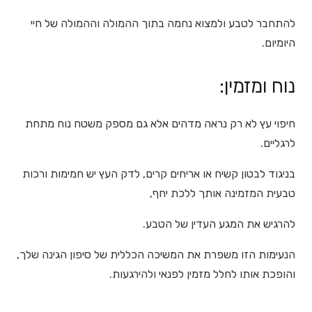
להתחבר לטבע ולמצוא נחמה בתוך ההמולה וההמולה של חיי
היומיום.
נוח ומזמין:
חיפוי עץ לא רק נראה מדהים אלא גם מספק משטח נוח מתחת
לרגליים.
בניגוד לבטון קשיח או אריחים קרים, לדק העץ יש חמימות ורכות
טבעית המזמינה אותך ללכת יחף,
להרגיש את המגע העדין של הטבע.
הנעימות הזו משפרת את המשיכה הכללית של סיפון הגינה שלך,
והופכת אותו לחלל מזמין לפנאי ולהירגעות.