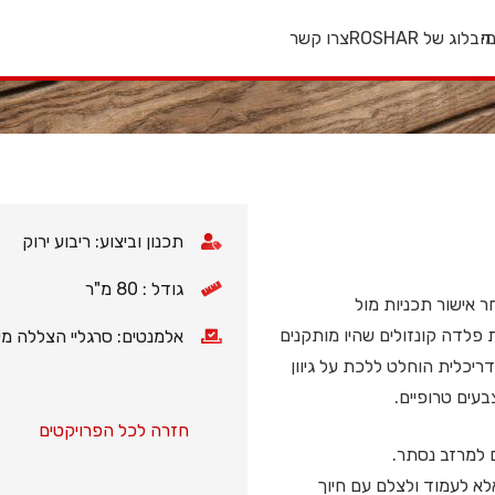
י
הבלוג של ROSHAR
צרו קשר
תכנון וביצוע: ריבוע ירוק
גודל : 80 מ"ר
 אישור תכניות מול
ת פלדה קונזולים שהיו מותקנים
אלמנטים: סרגליי הצללה מעץ
יכלית הוחלט ללכת על גיוון
עים טרופיים.
חזרה לכל הפרויקטים
 למרזב נסתר.
לא לעמוד ולצלם עם חיוך