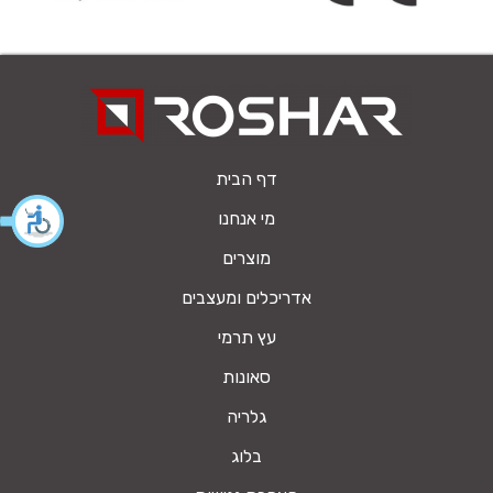
דף הבית
מי אנחנו
מוצרים
אדריכלים ומעצבים
עץ תרמי
סאונות
גלריה
בלוג