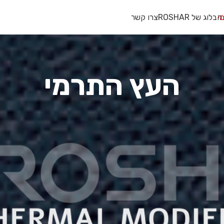
י
הבלוג של ROSHAR
צרו קשר
העץ התרמי