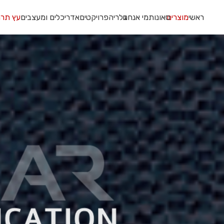
ראשי
מוצרים
סאונות
מי אנחנו
גלריה
פרויקטים
אדריכלים ומעצבים
עץ תרמ