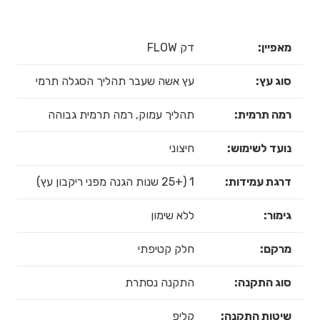
מאפיין:
דק FLOW
סוג עץ:
עץ אשה שעבר תהליך הסגלה תרמי
רמה תרמית:
תהליך עמוק, רמה תרמית גבוהה
נועד לשימוש:
חיצוני
דרגת עמידות:
1 (+25 שנות הגנה מפני ריקבון עץ)
גימור:
ללא שימון
מרקם:
חלק קטיפתי
סוג התקנה:
התקנה נסתרת
שיטות התקנה:
קליפ