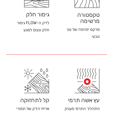
גימור חלק
טקסטורה
מרשימה
לדק ה-FLOW גימור
מרקם יפהפה של עץ
חלק ונעים למגע
טבעי
עץ אשה תרמי
קל לתחזוקה
התהליך התרמי מעניק
אריחי הדק של תמורי