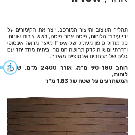
תהליך העיצוב והייצור המורכב, יוצר את הקימורים על
ידי עיבוד הלוחות, פיסה אחר פיסה, לשש צורות שונות.
כל מודול סיפון מעוקל של Flow מייצר מראה אינסופי
וחזרתי ומשווה לדק תחושה חמימה וביתית מחד יחד עם
גלים של מרחבים אינסופיים מאידך.
רוחב 90-180 מ"מ, אורך 2400 מ"מ. שישה
לוחות,
המשתרעים על שטח של 1.83 מ"ר